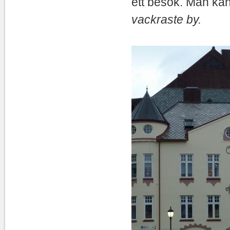
ett besök. Man kan
vac