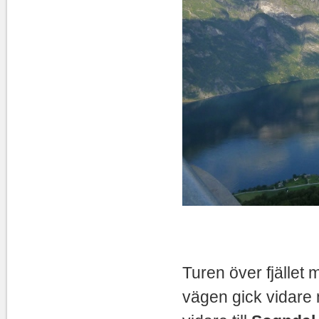
Turen över fjället
vägen gick vidare n