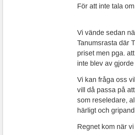
För att in
Vi vände sedan nä
Tanumsrasta där Th
priset men pga. at
inte blev av gjorde
Vi kan fråga oss vi
vill då passa på at
som reseledare, al
härligt och gripan
Regnet kom när vi