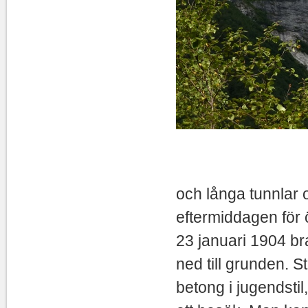
Vi åkte m
och långa tunnlar 
eftermiddagen för 
23 januari 1904 br
ned till grunden. 
betong i jugendsti