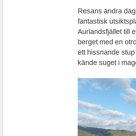
Resans andra dag e
fantastisk utsiktsp
Aurlandsfjället til
berget med en otro
ett hissnande stup
kände 