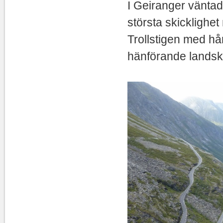
I Geiranger vänt
största skickligh
Trollstigen med hår
hänförande landsk