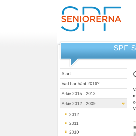
SPF 
Start
Vad har hänt 2016?
V
Arkiv 2015 - 2013
m
o
Arkiv 2012 - 2009
V
2012
2011
2010