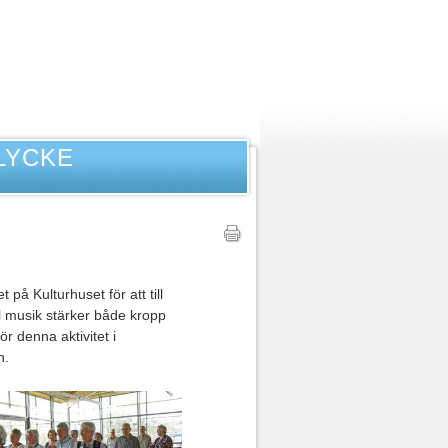
LYCKE
å Kulturhuset för att till
ll musik stärker både kropp
 denna aktivitet i
n.