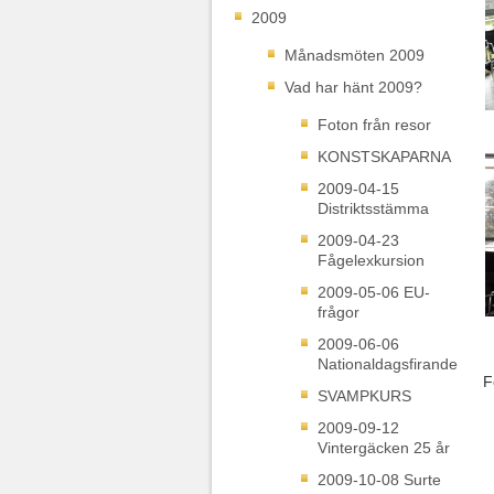
2009
Månadsmöten 2009
Vad har hänt 2009?
Foton från resor
KONSTSKAPARNA
2009-04-15
Distriktsstämma
2009-04-23
Fågelexkursion
2009-05-06 EU-
frågor
2009-06-06
Nationaldagsfirande
F
SVAMPKURS
2009-09-12
Vintergäcken 25 år
2009-10-08 Surte